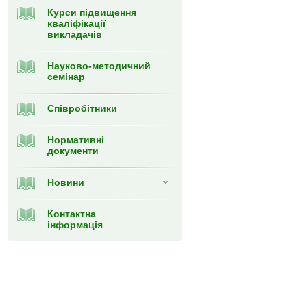
Курси підвищення
кваліфікації
викладачів
Науково-методичний
семінар
Співробітники
Нормативні
документи
Новини
Контактна
інформація