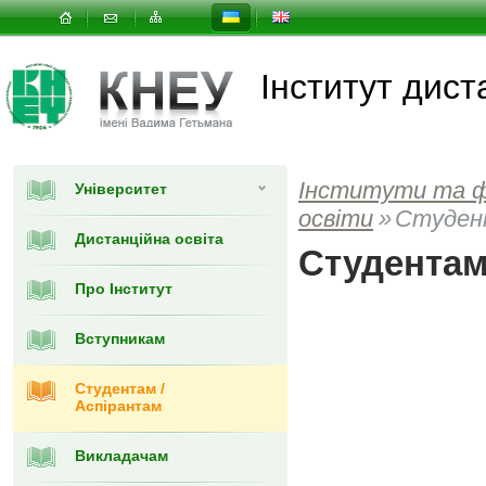
Інститут дист
Інститути та 
Університет
освіти
»
Студен
Дистанційна освіта
Студентам
Про Інститут
Вступникам
Студентам /
Аспірантам
Викладачам