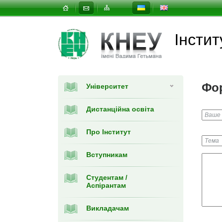
Інстит
Фор
Університет
Дистанційна освіта
Про Інститут
Вступникам
Студентам /
Аспірантам
Викладачам