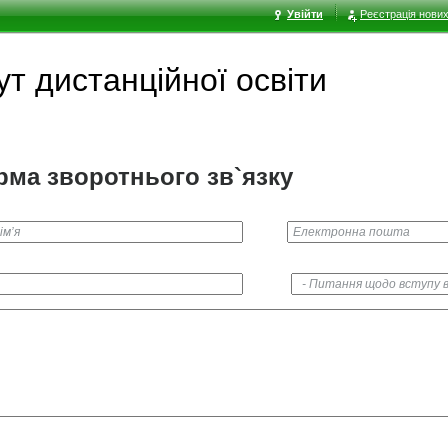
Увійти
Реєстрація нових
ут дистанційної освіти
ма зворотнього зв`язку