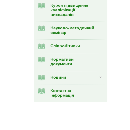
Курси підвищення
кваліфікації
викладачів
Науково-методичний
семінар
Співробітники
Нормативні
документи
Новини
Контактна
інформація